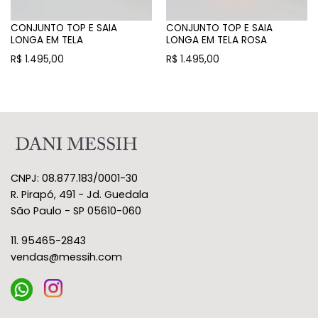
CONJUNTO TOP E SAIA
CONJUNTO TOP E SAIA
LONGA EM TELA
LONGA EM TELA ROSA
R$
1.495,00
R$
1.495,00
CNPJ: 08.877.183/0001-30
R. Pirapó, 491 - Jd. Guedala
São Paulo - SP 05610-060
11. 95465-2843
vendas@messih.com