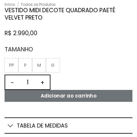
Início
/
Todos os Produtos
VESTIDO MIDI DECOTE QUADRADO PAETÊ
VELVET PRETO
R$
2.990,00
TAMANHO
PP
P
M
G
VESTIDO MIDI DECOTE QUADRADO PAETÊ VELVET PRETO qua
Adicionar ao carrinho
TABELA DE MEDIDAS